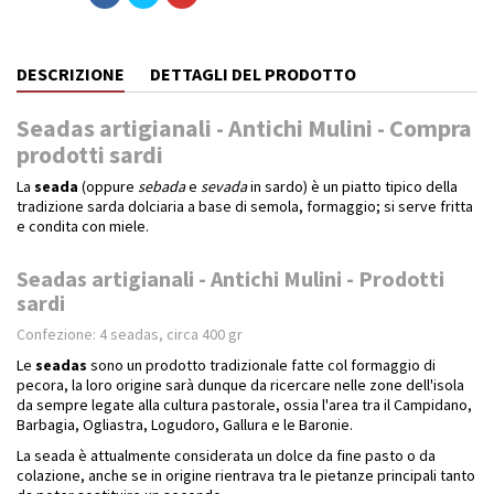
DESCRIZIONE
DETTAGLI DEL PRODOTTO
Seadas artigianali - Antichi Mulini - Compra
prodotti sardi
La
seada
(oppure
sebada
e
sevada
in sardo) è un piatto tipico della
tradizione sarda dolciaria a base di semola, formaggio; si serve fritta
e condita con miele.
Seadas artigianali - Antichi Mulini - Prodotti
sardi
Confezione: 4 seadas, circa 400 gr
Le
seadas
sono un prodotto tradizionale fatte col formaggio di
pecora, la loro origine sarà dunque da ricercare nelle zone dell'isola
da sempre legate alla cultura pastorale, ossia l'area tra il Campidano,
Barbagia, Ogliastra, Logudoro, Gallura e le Baronie.
La seada è attualmente considerata un dolce da fine pasto o da
colazione, anche se in origine rientrava tra le pietanze principali tanto