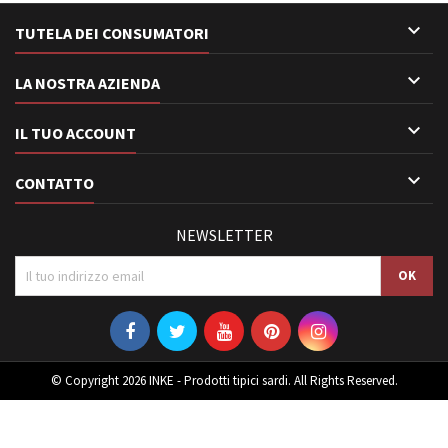

TUTELA DEI CONSUMATORI

LA NOSTRA AZIENDA

IL TUO ACCOUNT

CONTATTO
NEWSLETTER
© Copyright 2026 INKE - Prodotti tipici sardi. All Rights Reserved.