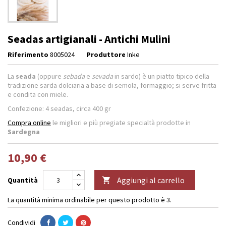
Seadas artigianali - Antichi Mulini
Riferimento
8005024
Produttore
Inke
La
seada
(oppure
sebada
e
sevada
in sardo) è un piatto tipico della
tradizione sarda dolciaria a base di semola, formaggio; si serve fritta
e condita con miele.
Confezione: 4 seadas, circa 400 gr
Compra online
le migliori e più pregiate specialtà prodotte in
Sardegna
10,90 €
Aggiungi al carrello
Quantità

La quantità minima ordinabile per questo prodotto è 3.
Condividi