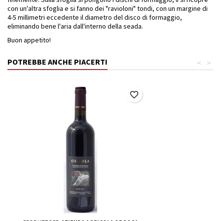
con un'altra sfoglia e si fanno dei "ravioloni" tondi, con un margine di
4-5 millimetri eccedente il diametro del disco di formaggio,
eliminando bene l'aria dall'interno della seada.
Buon appetito!
POTREBBE ANCHE PIACERTI
<
>
favorite_border