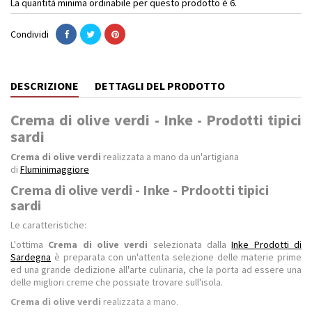
La quantità minima ordinabile per questo prodotto è 6.
Condividi
DESCRIZIONE
DETTAGLI DEL PRODOTTO
Crema di olive verdi - Inke - Prodotti tipici
sardi
Crema di olive verdi
realizzata a mano da un'artigiana
di
Fluminimaggiore
Crema di olive verdi - Inke - Prdootti tipici
sardi
Le caratteristiche:
L'ottima
Crema di olive verdi
selezionata dalla
Inke Prodotti di
Sardegna
è preparata con un'attenta selezione delle materie prime
ed una grande dedizione all'arte culinaria, che la porta ad essere una
delle migliori creme che possiate trovare sull'isola.
Crema di olive verdi
realizzata a mano.