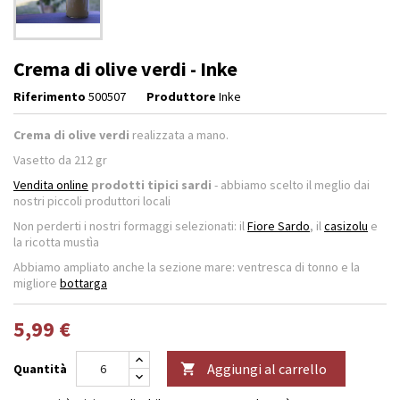
Crema di olive verdi - Inke
Riferimento
500507
Produttore
Inke
Crema di olive verdi
realizzata a mano.
Vasetto da
212
gr
Vendita online
prodotti tipici sardi
- abbiamo scelto il meglio dai
nostri piccoli produttori locali
Non perderti i nostri formaggi selezionati: il
Fiore Sardo
, il
casizolu
e
la ricotta mustìa
Abbiamo ampliato anche la sezione mare: ventresca di tonno e la
migliore
bottarga
5,99 €
Aggiungi al carrello
Quantità
