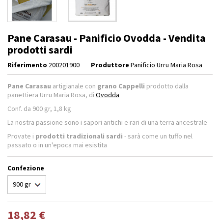
Pane Carasau - Panificio Ovodda - Vendita
prodotti sardi
Riferimento
200201900
Produttore
Panificio Urru Maria Rosa
Pane Carasau
artigianale con
grano Cappelli
prodotto dalla
panettiera Urru Maria Rosa, di
Ovodda
Conf. da 900 gr, 1,8 kg
La nostra passione sono i sapori antichi e rari di una terra ancestrale
Provate i
prodotti tradizionali sardi
- sarà come un tuffo nel
passato o in un'epoca mai esistita
Confezione
18,82 €