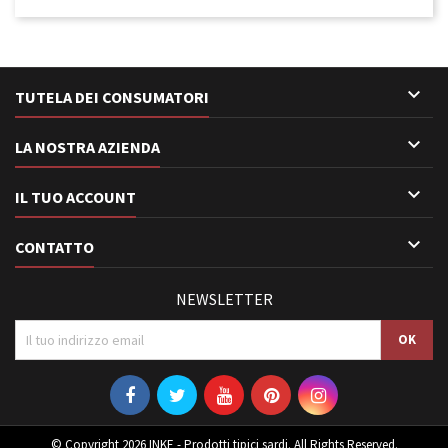

TUTELA DEI CONSUMATORI

LA NOSTRA AZIENDA

IL TUO ACCOUNT

CONTATTO
NEWSLETTER
© Copyright 2026 INKE - Prodotti tipici sardi. All Rights Reserved.