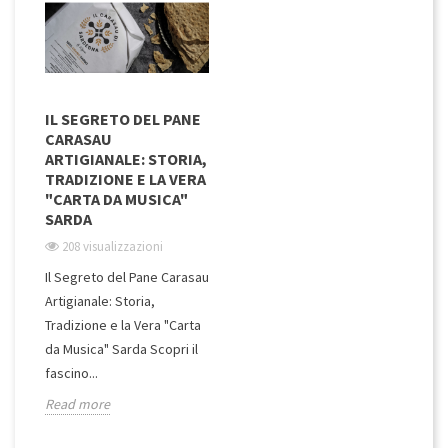
IL SEGRETO DEL PANE
CARASAU
ARTIGIANALE: STORIA,
TRADIZIONE E LA VERA
"CARTA DA MUSICA"
SARDA
208 visualizzazioni
Il Segreto del Pane Carasau
Artigianale: Storia,
Tradizione e la Vera "Carta
da Musica" Sarda Scopri il
fascino...
Read more