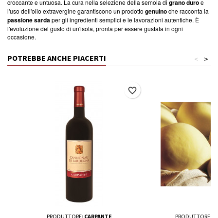
croccante e untuosa. La cura nella selezione della semola di
grano duro
e
l'uso dell'olio extravergine garantiscono un prodotto
genuino
che racconta la
passione sarda
per gli ingredienti semplici e le lavorazioni autentiche. È
l'evoluzione del gusto di un'isola, pronta per essere gustata in ogni
occasione.
POTREBBE ANCHE PIACERTI
<
>
favorite_border
PRODUTTORE:
CARPANTE
PRODUTTORE:
G