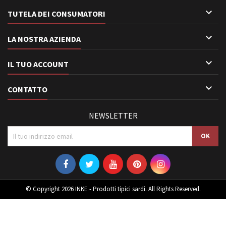

TUTELA DEI CONSUMATORI

LA NOSTRA AZIENDA

IL TUO ACCOUNT

CONTATTO
NEWSLETTER
© Copyright 2026 INKE - Prodotti tipici sardi. All Rights Reserved.