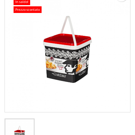
In saldo!
Prezzo scontato