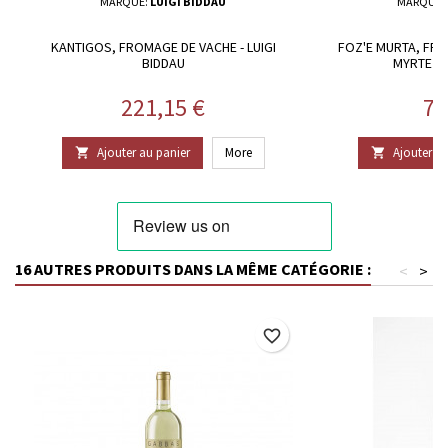
MARQUE:
LUIGI BIDDAU
MARQUE:
KANTIGOS, FROMAGE DE VACHE - LUIGI
FOZ'E MURTA, FR
BIDDAU
MYRTE -
Prix
Pr
221,15 €
71
Ajouter au panier
More
Ajouter au


16 AUTRES PRODUITS DANS LA MÊME CATÉGORIE :
<
>
favorite_border