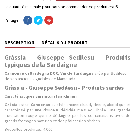
La quantité minimale pour pouvoir commander ce produit est 6.
Partager
DESCRIPTION
DÉTAILS DU PRODUIT
Gràssia - Giuseppe Sedilesu - Produits
typiques de la Sardaigne
Cannonau di Sardegna DOC
,
Vin de Sardaigne
créé par Sedilesu,
de ses anciens vignobles de Mamoiada
Gràssia - Giuseppe Sedilesu - Produits sardes
Caractéristiques
vin naturel sardinian
:
Gràsia
est un
Cannonau
du style ancien: chaud, dense, alcoolique et
caractérisé par une douceur décidée mais équilibrée. Une grande
méditation rouge qui ne dédaigne pas les combinaisons avec de
grands fromages matures et des pâtisseries sèches.
Bouteilles produites: 4.000