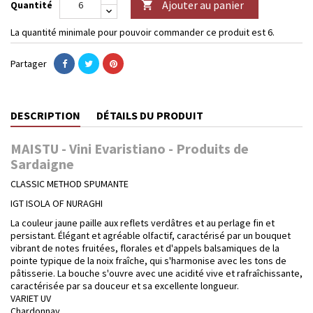
Ajouter au panier
Quantité

La quantité minimale pour pouvoir commander ce produit est 6.
Partager
DESCRIPTION
DÉTAILS DU PRODUIT
MAISTU - Vini Evaristiano - Produits de
Sardaigne
CLASSIC METHOD SPUMANTE
IGT ISOLA OF NURAGHI
La couleur jaune paille aux reflets verdâtres et au perlage fin et
persistant. Élégant et agréable olfactif, caractérisé par un bouquet
vibrant de notes fruitées, florales et d'appels balsamiques de la
pointe typique de la noix fraîche, qui s'harmonise avec les tons de
pâtisserie. La bouche s'ouvre avec une acidité vive et rafraîchissante,
caractérisée par sa douceur et sa excellente longueur.
VARIET UV
Chardonnay