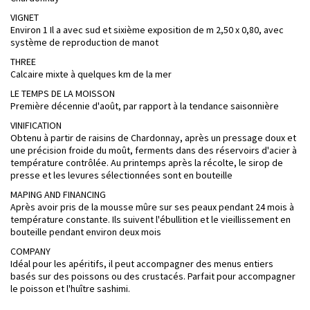
VIGNET
Environ 1 Il a avec sud et sixième exposition de m 2,50 x 0,80, avec
système de reproduction de manot
THREE
Calcaire mixte à quelques km de la mer
LE TEMPS DE LA MOISSON
Première décennie d'août, par rapport à la tendance saisonnière
VINIFICATION
Obtenu à partir de raisins de Chardonnay, après un pressage doux et
une précision froide du moût, ferments dans des réservoirs d'acier à
température contrôlée. Au printemps après la récolte, le sirop de
presse et les levures sélectionnées sont en bouteille
MAPING AND FINANCING
Après avoir pris de la mousse mûre sur ses peaux pendant 24 mois à
température constante. Ils suivent l'ébullition et le vieillissement en
bouteille pendant environ deux mois
COMPANY
Idéal pour les apéritifs, il peut accompagner des menus entiers
basés sur des poissons ou des crustacés. Parfait pour accompagner
le poisson et l'huître sashimi.