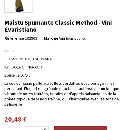
Maistu Spumante Classic Method - Vini
Evaristiano
Référence
102809
Marque
Vini Evaristiano
MAIST
CLASSIC METHOD SPUMANTE
IGT ISOLA OF NURAGHI
Bouteille 0,75 l
La couleur jaune paille aux reflets verdâtres et au perlage fin et
persistant. Élégant et agréable olfactif, caractérisé par un bouquet
vibrant de notes fruitées, florales et d'appels balsamiques de la
pointe typique de la noix fraîche, qui s'harmonise avec les tons de
pâtisserie
20,48 €