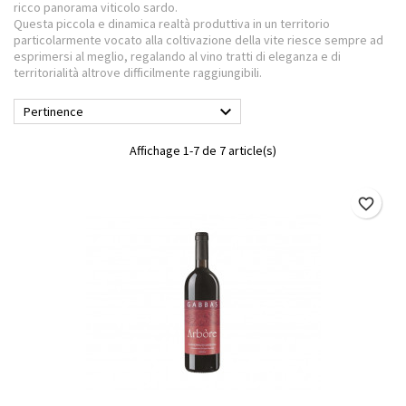
ricco panorama viticolo sardo.
Questa piccola e dinamica realtà produttiva in un territorio
particolarmente vocato alla coltivazione della vite riesce sempre ad
esprimersi al meglio, regalando al vino tratti di eleganza e di
territorialità altrove difficilmente raggiungibili.

Pertinence
Affichage 1-7 de 7 article(s)
favorite_border