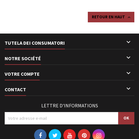
RETOUR EN HAUT


TUTELA DEI CONSUMATORI

NOTRE SOCIÉTÉ

VOTRE COMPTE

CONTACT
LETTRE D'INFORMATIONS