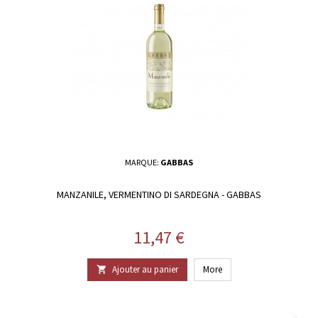
MARQUE:
GABBAS
MANZANILE, VERMENTINO DI SARDEGNA - GABBAS
Prix
11,47 €
Ajouter au panier
More
