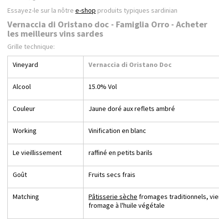
Essayez-le sur la nôtre
e-shop
produits typiques sardinian
Vernaccia di Oristano doc - Famiglia Orro - Acheter
les meilleurs vins sardes
Grille technique:
Vineyard
Vernaccia di Oristano Doc
Alcool
15.0% Vol
Couleur
Jaune doré aux reflets ambré
Working
Vinification en blanc
Le vieillissement
raffiné en petits barils
Goût
Fruits secs frais
Matching
Pâtisserie sèche
fromages traditionnels, vieil
fromage à l'huile végétale