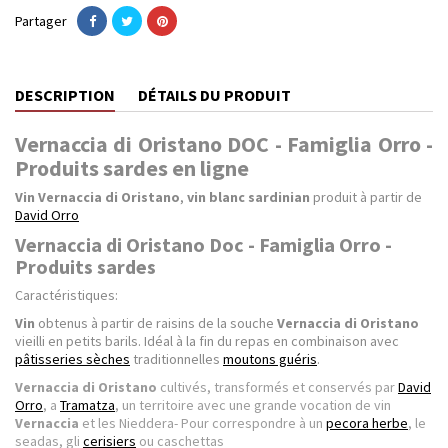
Partager
DESCRIPTION
DÉTAILS DU PRODUIT
Vernaccia di Oristano DOC - Famiglia Orro -
Produits sardes en ligne
Vin Vernaccia di Oristano
,
vin blanc sardinian
produit à partir de
David Orro
Vernaccia di Oristano Doc - Famiglia Orro -
Produits sardes
Caractéristiques:
Vin
obtenus à partir de raisins de la souche
Vernaccia di Oristano
vieilli en petits barils. Idéal à la fin du repas en combinaison avec
pâtisseries sèches
traditionnelles
moutons guéris
.
Vernaccia di Oristano
cultivés, transformés et conservés par
David
Orro
, a
Tramatza
, un territoire avec une grande vocation de vin
Vernaccia
et les Nieddera- Pour correspondre à un
pecora herbe
, le
seadas, gli
cerisiers
ou caschettas