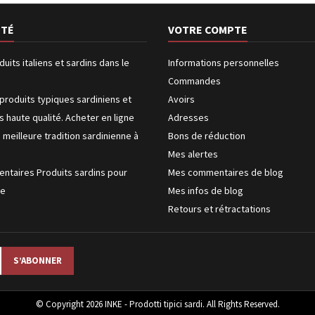
ÉTÉ
VOTRE COMPTE
duits italiens et sardins dans le
Informations personnelles
Commandes
produits typiques sardiniens et
Avoirs
us haute qualité. Acheter en ligne
Adresses
a meilleure tradition sardinienne à
Bons de réduction
Mes alertes
entaires Produits sardins pour
Mes commentaires de blog
ke
Mes infos de blog
Retours et rétractations
© Copyright 2026 INKE - Prodotti tipici sardi. All Rights Reserved.