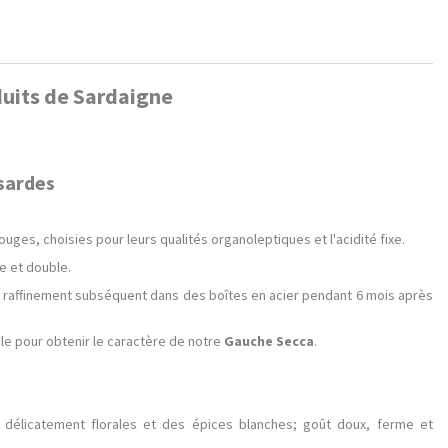
duits de Sardaigne
 sardes
ouges, choisies pour leurs qualités organoleptiques et l'acidité fixe.
ue et double.
et raffinement subséquent dans des boîtes en acier pendant 6 mois après
le pour obtenir le caractère de notre
Gauche Secca
.
es délicatement florales et des épices blanches; goût doux, ferme et