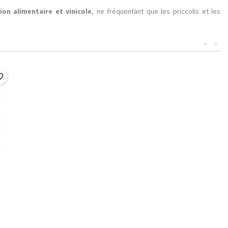
ion alimentaire et vinicole
, ne fréquentant que les priccolis et les
<
>
border