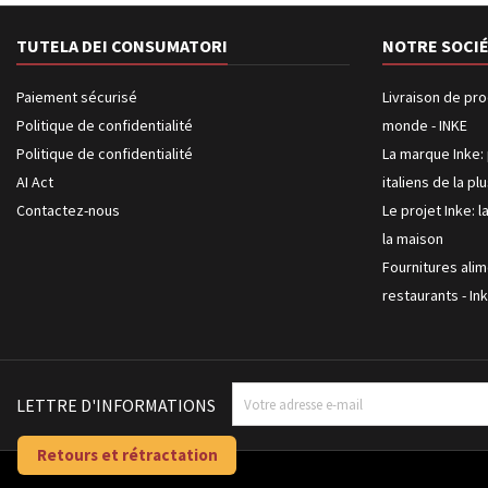
TUTELA DEI CONSUMATORI
NOTRE SOCI
Paiement sécurisé
Livraison de pro
Politique de confidentialité
monde - INKE
Politique de confidentialité
La marque Inke: 
AI Act
italiens de la pl
Contactez-nous
Le projet Inke: l
la maison
Fournitures alim
restaurants - In
LETTRE D'INFORMATIONS
Retours et rétractation