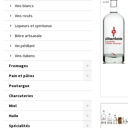
Vins blancs
Vins rosés
Liqueurs et spiritueux
Bière artisanale
Vin pétillant
Vins italiens
Fromages
Pain et pâtes
Poutargue
Charcuteries
Miel
Huile
Spécialités