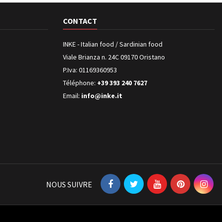
CONTACT
INKE - Italian food / Sardinian food
Viale Brianza n. 24C 09170 Oristano
P.Iva: 01169360953
Téléphone:
+39 393 240 7627
Email:
info@inke.it
NOUS SUIVRE