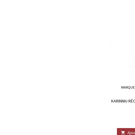
MARQUE
KARINNIU RÉC
Ajou
