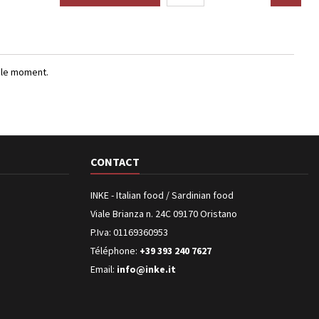
r le moment.
CONTACT
INKE - Italian food / Sardinian food
Viale Brianza n. 24C 09170 Oristano
P.Iva: 01169360953
Téléphone:
+39 393 240 7627
Email:
info@inke.it