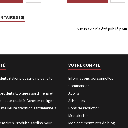
TAIRES (0)
Aucun avis n'a été publié pou
ÉTÉ
VOTRE COMPTE
duits italiens et sardins dans le
Informations personnelles
Commandes
produits typiques sardiniens et
Avoirs
us haute qualité. Acheter en ligne
Adresses
a meilleure tradition sardinienne à
Bons de réduction
Mes alertes
entaires Produits sardins pour
Mes commentaires de blog