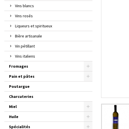
Vins blancs
Vins rosés
Liqueurs et spiritueux
Bière artisanale
Vin pétillant
Vins italiens
Fromages
Pain et pâtes
Poutargue
Charcuteries
Miel
Huile
Spécialités