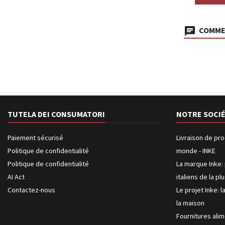
COMMEN
TUTELA DEI CONSUMATORI
NOTRE SOCI
Paiement sécurisé
Livraison de pro
Politique de confidentialité
monde - INKE
Politique de confidentialité
La marque Inke: 
AI Act
italiens de la pl
Contactez-nous
Le projet Inke: l
la maison
Fournitures alim