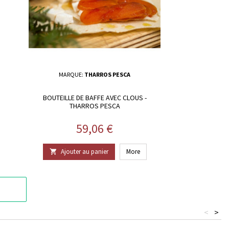
MARQUE:
THARROS PESCA
BOUTEILLE DE BAFFE AVEC CLOUS -
THARROS PESCA
Prix
59,06 €
Ajouter au panier
More

<
>