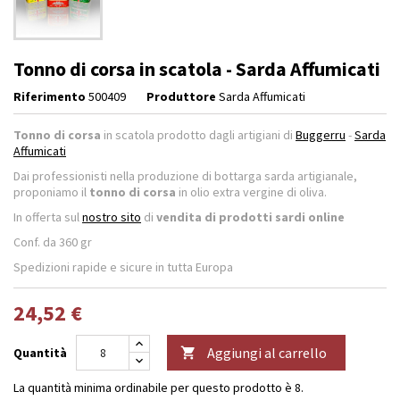
Tonno di corsa in scatola - Sarda Affumicati
Riferimento
500409
Produttore
Sarda Affumicati
Tonno di corsa
in scatola prodotto dagli artigiani di
Buggerru
-
Sarda
Affumicati
Dai professionisti nella produzione di bottarga sarda artigianale,
proponiamo il
tonno di corsa
in olio extra vergine di oliva.
In offerta sul
nostro sito
di
vendita di prodotti sardi online
Conf. da 360 gr
Spedizioni rapide e sicure in tutta Europa
24,52 €
Aggiungi al carrello
Quantità

La quantità minima ordinabile per questo prodotto è 8.