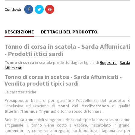
Condividi
DESCRIZIONE
DETTAGLI DEL PRODOTTO
Tonno di corsa in scatola - Sarda Affumicati
- Prodotti ittici sardi
Tonno di corsa
in scatola prodotto dagli artigiani di
Buggerru
-
Sarda
Affumicati
Tonno di corsa in scatoa - Sarda Affumicati -
Vendita prodotti tipici sardi
Le caratteristiche:
Presupposto basilare per garantire l'eccellenza del prodotto è
l'esclusiva utilizzazione di
tonni del Mediterraneo
di qualità
Bluefin
(
Thunnus Thynnus
) o tonno rosso di tonnara.
Solo le parti più nobili vengono selezionate per la nostra lavorazione
artigianale: il tonno viene cotto a vapore, inscatolato in grandi
contenitori e, come vino pregiato, sottoposto a stagionatura per