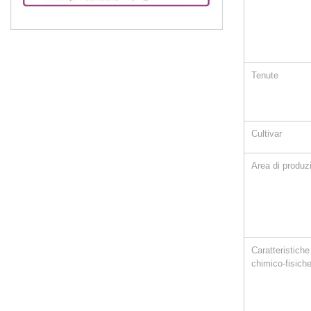
Tenute
Cultivar
Area di produzi
Caratteristi
chimico-fisich