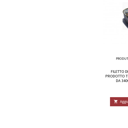
PRODUT
FILETTO D
PRODOTTO TI
DA 340
Aggiu
