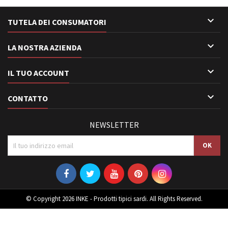

TUTELA DEI CONSUMATORI

LA NOSTRA AZIENDA

IL TUO ACCOUNT

CONTATTO
NEWSLETTER
© Copyright 2026 INKE - Prodotti tipici sardi. All Rights Reserved.