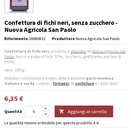
Confettura di fichi neri, senza zucchero -
Nuova Agricola San Paolo
Riferimento
30080832
Produttore
Nuova Agricola San Paolo
Confettura di fichi neri,
prodotta a
Villacidro
da
Nuova Agricola San
Paolo
. Succo e polpa di fichi: 55%, zucchero, gelificante, pectina di
frutta.
Vaso: 230 gr
Abbiamo selezionato il meglio della tradizione
gastronomica
italiana e sarda
: i salumi, i
formaggi
, le
confetture
e i dolci tipici
6,35 €
Aggiungi al carrello
Quantità

La quantità minima ordinabile per questo prodotto è 6.