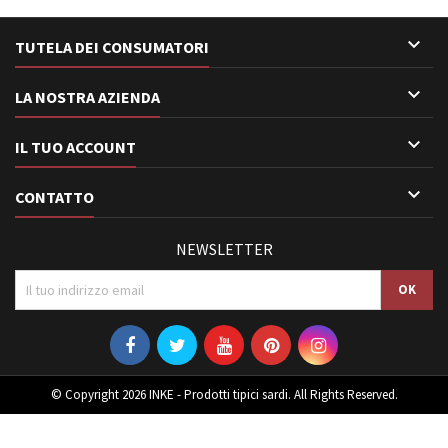

TUTELA DEI CONSUMATORI

LA NOSTRA AZIENDA

IL TUO ACCOUNT

CONTATTO
NEWSLETTER
© Copyright 2026 INKE - Prodotti tipici sardi. All Rights Reserved.