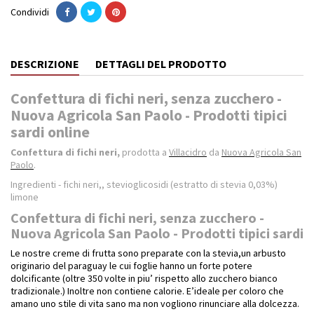
Condividi
DESCRIZIONE
DETTAGLI DEL PRODOTTO
Confettura di fichi neri, senza zucchero -
Nuova Agricola San Paolo - Prodotti tipici
sardi online
Confettura di fichi neri,
prodotta a
Villacidro
da
Nuova Agricola San
Paolo
.
Ingredienti - fichi neri,, stevioglicosidi (estratto di stevia 0,03%)
limone
Confettura di fichi neri, senza zucchero -
Nuova Agricola San Paolo - Prodotti tipici sardi
Le nostre creme di frutta sono preparate con la stevia,un arbusto
originario del paraguay le cui foglie hanno un forte potere
dolcificante (oltre 350 volte in piu’ rispetto allo zucchero bianco
tradizionale.) Inoltre non contiene calorie. E’ideale per coloro che
amano uno stile di vita sano ma non vogliono rinunciare alla dolcezza.