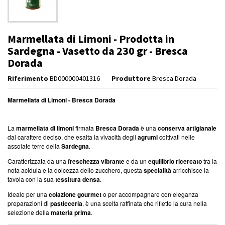
Marmellata di Limoni - Prodotta in
Sardegna - Vasetto da 230 gr - Bresca
Dorada
Riferimento
BD000000401316
Produttore
Bresca Dorada
Marmellata di Limoni - Bresca Dorada
La
marmellata di limoni
firmata
Bresca Dorada
è una
conserva artigianale
dal carattere deciso, che esalta la vivacità degli
agrumi
coltivati nelle
assolate terre della
Sardegna
.
Caratterizzata da una
freschezza vibrante
e da un
equilibrio ricercato
tra la
nota acidula e la dolcezza dello zucchero, questa
specialità
arricchisce la
tavola con la sua
tessitura densa
.
Ideale per una
colazione gourmet
o per accompagnare con eleganza
preparazioni di
pasticceria
, è una scelta raffinata che riflette la cura nella
selezione della
materia prima
.