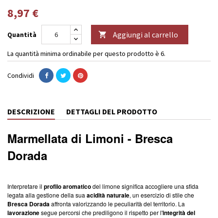
8,97 €
Aggiungi al carrello
Quantità

La quantità minima ordinabile per questo prodotto è 6.
Condividi
DESCRIZIONE
DETTAGLI DEL PRODOTTO
Marmellata di Limoni - Bresca
Dorada
Interpretare il
profilo aromatico
del limone significa accogliere una sfida
legata alla gestione della sua
acidità naturale
, un esercizio di stile che
Bresca Dorada
affronta valorizzando le peculiarità del territorio. La
lavorazione
segue percorsi che prediligono il rispetto per l'
integrità del