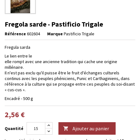
Fregola sarde - Pastificio Trigale
Référence
602604
Marque
Pastificio Trigale
Fregula sarda
Le lien entre le
elle rompt avec une ancienne tradition qui cache une origine
millénaire.
Il n'est pas exclu qu'il puisse être le fruit d'échanges culturels
continus avec les peuples phéniciens, Punic et Carthaginiens, dans
référence à la culture qui se propage entre ces peuples du soi-disant
« cus-cus ».
Encadré - 500 g
2,56 €
Ajouter au panier
Quantité
