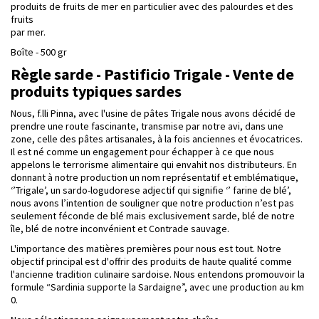
produits de fruits de mer en particulier avec des palourdes et des
fruits
par mer.
Boîte - 500 gr
Règle sarde - Pastificio Trigale - Vente de
produits typiques sardes
Nous, f.lli Pinna, avec l'usine de pâtes Trigale nous avons décidé de
prendre une route fascinante, transmise par notre avi, dans une
zone, celle des pâtes artisanales, à la fois anciennes et évocatrices.
Il est né comme un engagement pour échapper à ce que nous
appelons le terrorisme alimentaire qui envahit nos distributeurs. En
donnant à notre production un nom représentatif et emblématique,
‘’Trigale’, un sardo-logudorese adjectif qui signifie ‘’ farine de blé’,
nous avons l’intention de souligner que notre production n’est pas
seulement féconde de blé mais exclusivement sarde, blé de notre
île, blé de notre inconvénient et Contrade sauvage.
L'importance des matières premières pour nous est tout. Notre
objectif principal est d'offrir des produits de haute qualité comme
l'ancienne tradition culinaire sardoise. Nous entendons promouvoir la
formule “Sardinia supporte la Sardaigne”, avec une production au km
0.