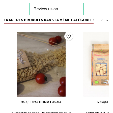
16 AUTRES PRODUITS DANS LA MÊME CATÉGORIE :
<
>
favorite_border
MARQUE:
PASTIFICIO TRIGALE
MARQUE:
P