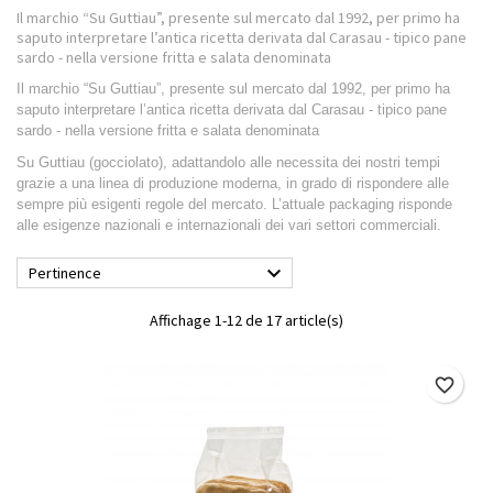
Il marchio “Su Guttiau”, presente sul mercato dal 1992, per primo ha
saputo interpretare l’antica ricetta derivata dal Carasau - tipico pane
sardo - nella versione fritta e salata denominata
Il marchio “Su Guttiau”, presente sul mercato dal 1992, per primo ha
saputo interpretare l’antica ricetta derivata dal Carasau - tipico pane
sardo - nella versione fritta e salata denominata
Su Guttiau (gocciolato), adattandolo alle necessita dei nostri tempi
grazie a una linea di produzione moderna, in grado di rispondere alle
sempre più esigenti regole del mercato. L’attuale packaging risponde
alle esigenze nazionali e internazionali dei vari settori commerciali.

Pertinence
Affichage 1-12 de 17 article(s)
favorite_border