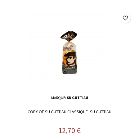
favorite_border
MARQUE:
SU GUTTIAU
COPY OF SU GUTTIAU CLASSIQUE- SU GUTTIAU
Prix
12,70 €