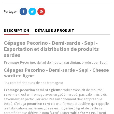
Partager
DESCRIPTION
DÉTAILS DU PRODUIT
Cépages Pecorino - Demi-sarde - Sepi -
Exportation et distribution de produits
sardes
Fromage Pecorino
, du lait de mouton
sardinian
, produit par
Sepi
Cépages Pecorino - Demi-sarde - Sepi - Cheese
sardi en ligne
Les caractéristiques de nos fromages:
Fromage pecorino semi-stagieux
produit avec lait de mouton
sardinian
. est un fromage avec un goût marqué, pas salé mais très
savoureux en particulier avec l'assaisonnement devient presque
épicé. C'est ça
pecorino sardo
a une forme particulière qui rappelle
les fabrications anciennes, pèse en moyenne 5 kg et de cette sa
caractéristique dérive le nom "Gran". Super
table fromage
, il peut