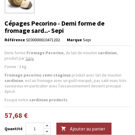
Cépages Pecorino - Demi forme de
fromage sard..- Sepi
Référence
SE00000010471202
Marque
Sepi
Demi forme
Fromage Pecorino
, du lait de mouton
sardinian
,
produit par
Sepi
Forme : 3 kg
Fromage pecorino semi-stagieux
produit avec lait de mouton
sardinian
. est un fromage avec un goût marqué, pas salé mais très
savoureux en particulier avec l'assaisonnement devient presque
épicé.
Essaye notre
sardinian products
57,68 €
Ajouter au panier
Quantité
