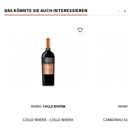
DAS KÖNNTE SIE AUCH INTERESSIEREN
<
>
favorite_border
MARKE:
COLLE NIVERA
MARKE:
C
COLLE NIVERA - COLLE NIVERA
CANNONAU-SCHM