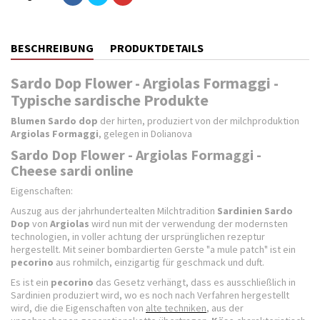
BESCHREIBUNG
PRODUKTDETAILS
Sardo Dop Flower - Argiolas Formaggi -
Typische sardische Produkte
Blumen Sardo dop
der hirten, produziert von der milchproduktion
Argiolas Formaggi
, gelegen in Dolianova
Sardo Dop Flower - Argiolas Formaggi -
Cheese sardi online
Eigenschaften:
Auszug aus der jahrhundertealten Milchtradition
Sardinien
Sardo
Dop
von
Argiolas
wird nun mit der verwendung der modernsten
technologien, in voller achtung der ursprünglichen rezeptur
hergestellt. Mit seiner bombardierten Gerste "a mule patch" ist ein
pecorino
aus rohmilch, einzigartig für geschmack und duft.
Es ist ein
pecorino
das Gesetz verhängt, dass es ausschließlich in
Sardinien produziert wird, wo es noch nach Verfahren hergestellt
wird, die die Eigenschaften von
alte techniken
, aus der