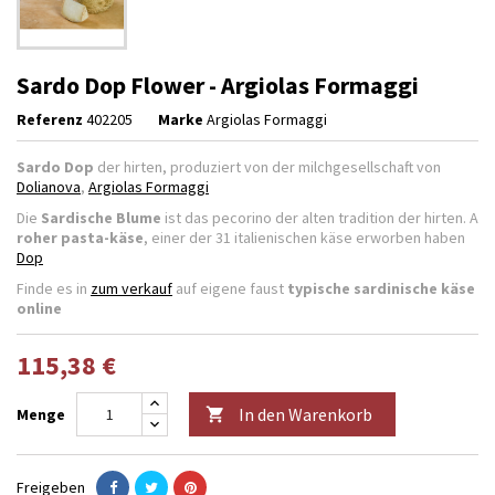
Sardo Dop Flower - Argiolas Formaggi
Referenz
402205
Marke
Argiolas Formaggi
Sardo Dop
der hirten, produziert von der milchgesellschaft von
Dolianova
,
Argiolas Formaggi
Die
Sardische Blume
ist das pecorino der alten tradition der hirten. A
roher pasta-käse
, einer der 31 italienischen käse erworben haben
Dop
Finde es in
zum verkauf
auf eigene faust
typische sardinische käse
online
115,38 €
In den Warenkorb
Menge

Freigeben