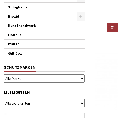
Süßigkeiten
Biozid
Kunsthandwerk
I

HoReCa
Italien
Gift Box
SCHUTZMARKEN
LIEFERANTEN