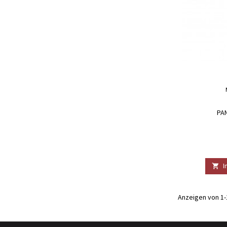
PAN
I

Anzeigen von 1-1