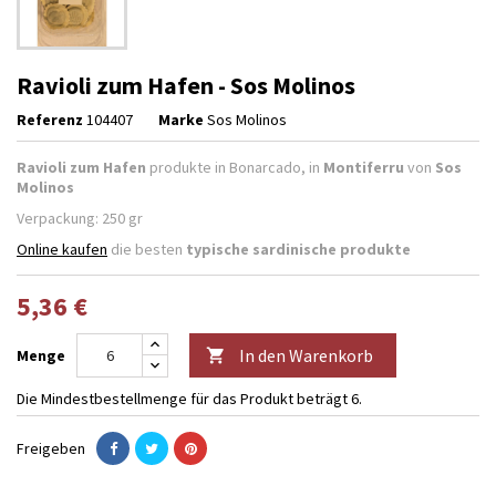
Ravioli zum Hafen - Sos Molinos
Referenz
104407
Marke
Sos Molinos
Ravioli zum Hafen
produkte in Bonarcado, in
Montiferru
von
Sos
Molinos
Verpackung: 250 gr
Online kaufen
die besten
typische sardinische produkte
5,36 €
In den Warenkorb
Menge

Die Mindestbestellmenge für das Produkt beträgt 6.
Freigeben