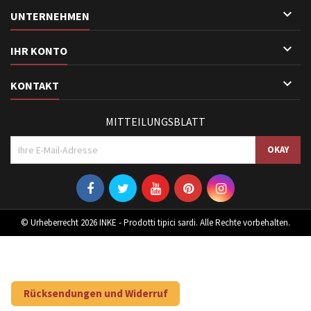

UNTERNEHMEN

IHR KONTO

KONTAKT
MITTEILUNGSBLATT
© Urheberrecht 2026 INKE - Prodotti tipici sardi. Alle Rechte vorbehalten.
Rücksendungen und Widerruf