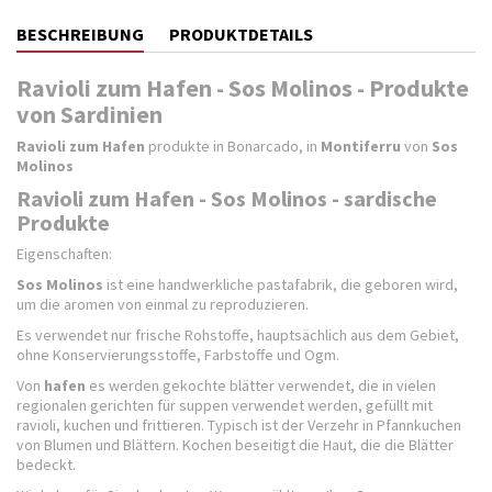
BESCHREIBUNG
PRODUKTDETAILS
Ravioli zum Hafen - Sos Molinos - Produkte
von Sardinien
Ravioli zum Hafen
produkte in Bonarcado, in
Montiferru
von
Sos
Molinos
Ravioli zum Hafen - Sos Molinos - sardische
Produkte
Eigenschaften:
Sos Molinos
ist eine handwerkliche pastafabrik, die geboren wird,
um die aromen von einmal zu reproduzieren.
Es verwendet nur frische Rohstoffe, hauptsächlich aus dem Gebiet,
ohne Konservierungsstoffe, Farbstoffe und Ogm.
Von
hafen
es werden gekochte blätter verwendet, die in vielen
regionalen gerichten für suppen verwendet werden, gefüllt mit
ravioli, kuchen und frittieren. Typisch ist der Verzehr in Pfannkuchen
von Blumen und Blättern. Kochen beseitigt die Haut, die die Blätter
bedeckt.