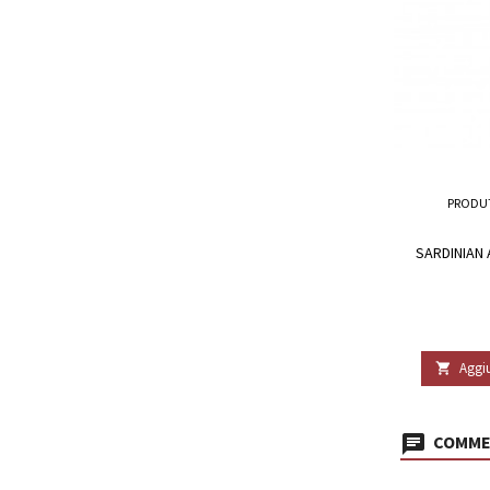
PRODU
SARDINIAN 
Aggiu

COMMEN