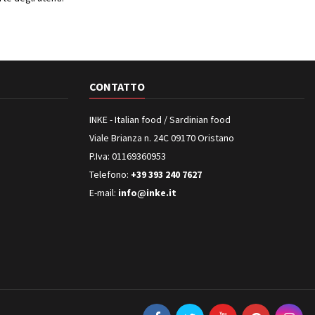
CONTATTO
INKE - Italian food / Sardinian food
Viale Brianza n. 24C 09170 Oristano
P.Iva: 01169360953
Telefono:
+39 393 240 7627
E-mail:
info@inke.it