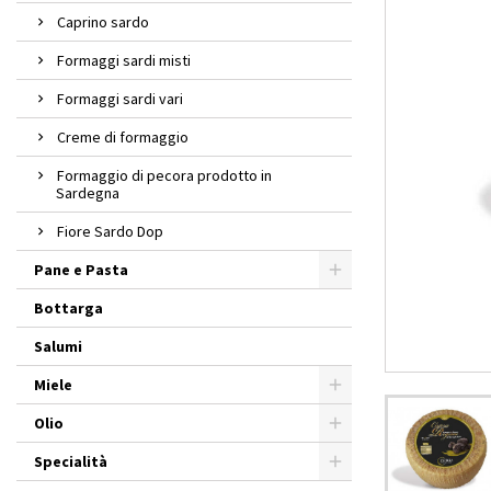
Caprino sardo
Formaggi sardi misti
Formaggi sardi vari
Creme di formaggio
Formaggio di pecora prodotto in
Sardegna
Fiore Sardo Dop
Pane e Pasta
Bottarga
Salumi
Miele
Olio
Specialità