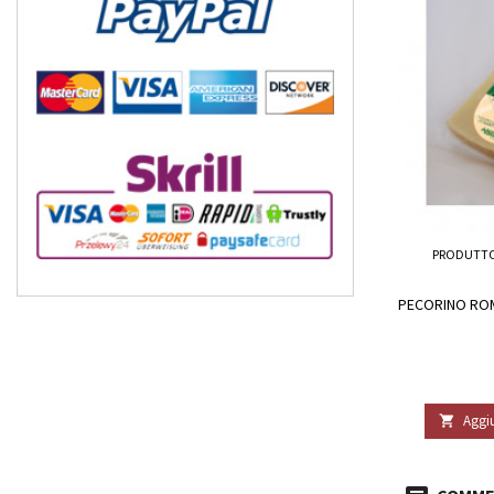
PRODUTTO
PECORINO RO
Aggiu
