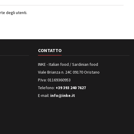
e degli utenti.
CONTATTO
INKE - Italian food / Sardinian food
Viale Brianza n. 24C 09170 Oristano
P.Iva: 01169360953
Telefono:
+39 393 240 7627
E-mail:
info@inke.it