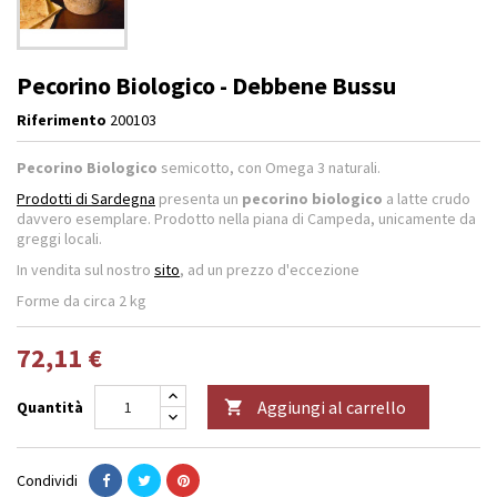
Pecorino Biologico - Debbene Bussu
Riferimento
200103
Pecorino Biologico
semicotto, con Omega 3 naturali.
Prodotti di Sardegna
presenta un
pecorino biologico
a latte crudo
davvero esemplare. Prodotto nella piana di Campeda, unicamente da
greggi locali.
In vendita sul nostro
sito
, ad un prezzo d'eccezione
Forme da circa 2 kg
72,11 €
Aggiungi al carrello
Quantità

Condividi