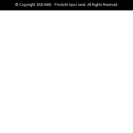
© Copyright 2026 INKE - Prodotti tipici sardi. All Rights Reserved.