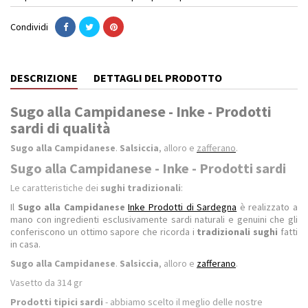
Condividi
DESCRIZIONE
DETTAGLI DEL PRODOTTO
Sugo alla Campidanese - Inke - Prodotti
sardi di qualità
Sugo alla Campidanese
.
Salsiccia
, alloro e
zafferano
.
Sugo alla Campidanese - Inke - Prodotti sardi
Le caratteristiche dei
sughi tradizionali
:
Il
Sugo alla Campidanese
Inke Prodotti di Sardegna
è realizzato a
mano con ingredienti esclusivamente sardi naturali e genuini che gli
conferiscono un ottimo sapore che ricorda i
tradizionali sughi
fatti
in casa.
Sugo alla Campidanese
.
Salsiccia
, alloro e
zafferano
.
Vasetto da
314 gr
Prodotti tipici sardi
- abbiamo scelto il meglio delle nostre