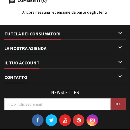
COMMENTI (0)
Ancora nessuna recensione da parte degli utenti.

TUTELA DEI CONSUMATORI

LA NOSTRA AZIENDA

IL TUO ACCOUNT

CONTATTO
NEWSLETTER