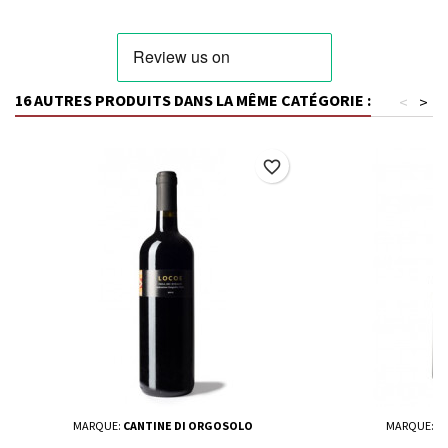
16 AUTRES PRODUITS DANS LA MÊME CATÉGORIE :
<
>
favorite_border
MARQUE:
CANTINE DI ORGOSOLO
MARQUE:
M