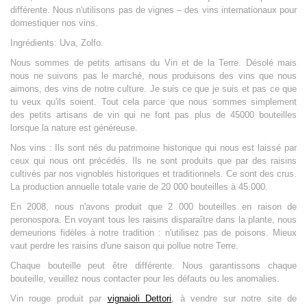
différente. Nous n'utilisons pas de vignes – des vins internationaux pour
domestiquer nos vins.
Ingrédients: Uva, Zolfo.
Nous sommes de petits artisans du Vin et de la Terre. Désolé mais
nous ne suivons pas le marché, nous produisons des vins que nous
aimons, des vins de notre culture. Je suis ce que je suis et pas ce que
tu veux qu'ils soient. Tout cela parce que nous sommes simplement
des petits artisans de vin qui ne font pas plus de 45000 bouteilles
lorsque la nature est généreuse.
Nos vins :
Ils sont nés du patrimoine historique qui nous est laissé par
ceux qui nous ont précédés. Ils ne sont produits que par des raisins
cultivés par nos vignobles historiques et traditionnels. Ce sont des crus.
La production annuelle totale varie de 20 000 bouteilles à 45.000.
En 2008, nous n'avons produit que 2 000 bouteilles en raison de
peronospora. En voyant tous les raisins disparaître dans la plante, nous
demeurions fidèles à notre tradition : n'utilisez pas de poisons. Mieux
vaut perdre les raisins d'une saison qui pollue notre Terre.
Chaque bouteille peut être différente. Nous garantissons chaque
bouteille, veuillez nous contacter pour les défauts ou les anomalies.
Vin rouge produit par
vignaioli Dettori
, à vendre sur notre site de