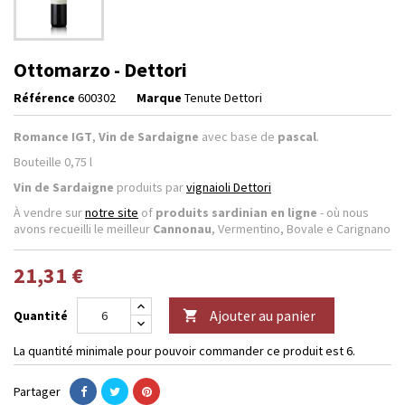
Ottomarzo - Dettori
Référence
600302
Marque
Tenute Dettori
Romance IGT
,
Vin de Sardaigne
avec base de
pascal
.
Bouteille 0,75 l
Vin de Sardaigne
produits par
vignaioli Dettori
À vendre sur
notre site
of
produits sardinian en ligne
- où nous
avons recueilli le meilleur
Cannonau
, Vermentino, Bovale e Carignano
21,31 €
Ajouter au panier
Quantité

La quantité minimale pour pouvoir commander ce produit est 6.
Partager