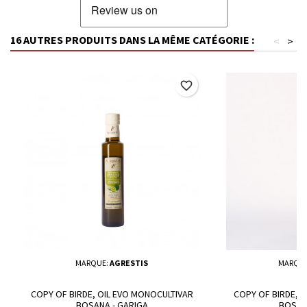
16 AUTRES PRODUITS DANS LA MÊME CATÉGORIE :
<
>
favorite_border
MARQUE:
AGRESTIS
MARQU
COPY OF BIRDE, OIL EVO MONOCULTIVAR
COPY OF BIRDE, 
BOSANA - GARIGA
BOSAN