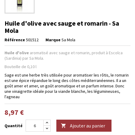
Huile d'olive avec sauge et romarin - Sa
Mola
Référence
501512
Marque
Sa Mola
Huile d'olive
aromatisé avec sauge et romarin, produit à Escolca
(Sardinia) par Sa Mola.
Bouteille de 0,10 l
Sage est une herbe très utilisée pour aromatiser les rôtis, le romarin
est une épice répandue le long des côtes méditerranéennes. Il a un
goût amer et amer, un goût aromatique et un parfum intense. Donc
une vinaigrette idéale pour la viande blanche, les légumineuses,
l'agneau
8,97 €
Ajouter au panier
Quantité
