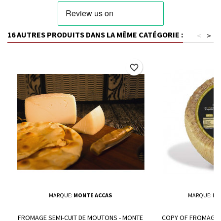
16 AUTRES PRODUITS DANS LA MÊME CATÉGORIE :
<
>
favorite_border
MARQUE:
MONTE ACCAS
MARQUE:
MU
FROMAGE SEMI-CUIT DE MOUTONS - MONTE
COPY OF FROMAGE 