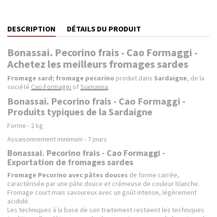
DESCRIPTION
DÉTAILS DU PRODUIT
Bonassai. Pecorino frais - Cao Formaggi -
Achetez les meilleurs fromages sardes
Fromage sard; fromage pecorino
produit dans
Sardaigne
, de la
société
Cao Formaggi
of
Siamanna
.
Bonassai. Pecorino frais - Cao Formaggi -
Produits typiques de la Sardaigne
Forme - 2 kg
Assaisonnement minimum - 7 jours
Bonassai. Pecorino frais - Cao Formaggi -
Exportation de fromages sardes
Fromage Pecorino avec pâtes douces
de forme carrée,
caractérisée par une pâte douce et crémeuse de couleur blanche.
Fromage court mais savoureux avec un goût intense, légèrement
acidulé.
Les techniques à la base de son traitement restaient les techniques