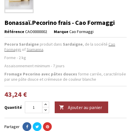
Bonassaï.Pecorino frais - Cao Formaggi
Référence
CAO0000002
Marque
Cao Formaggi
Pecora Sardaigne
produit dans
Sardaigne
, de la société
Cao
Formaggi
of
Siamanna
.
Forme - 2 kg
Assaisonnement minimum - 7 jours
Fromage Pecorino avec pâtes douces
forme carrée, caractérisée
par une pâte douce et crémeuse de couleur blanche
43,24 €
Ajouter au panier
Quantité

Partager