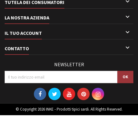

TUTELA DEI CONSUMATORI

LA NOSTRA AZIENDA

IL TUO ACCOUNT

CONTATTO
NEWSLETTER
© Copyright 2026 INKE - Prodotti tipici sardi. All Rights Reserved.