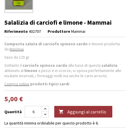
Salalizia di carciofi e limone - Mammai
Riferimento
402707
Produttore
Mammai
Composta salata di carciofo spinoso sardo
e limone prodotta
da
Mammai
Vaso da 125 gr
Soltanto il
carciofo spinoso sardo
alla base di questa
salalizia
:
abbinato al
limone
a pezzi e in scorze, si sposa perfettamente alle
insalate invernali, i formaggi molli ma anche le carni arrosto.
Compra online
prodotti tipici sardi
5,00 €
Aggiungi al carrello
Quantità

La quantità minima ordinabile per questo prodotto è 6.