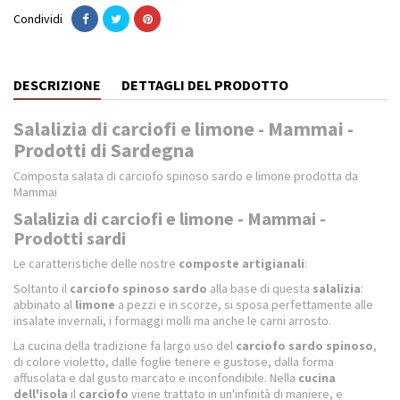
Condividi
DESCRIZIONE
DETTAGLI DEL PRODOTTO
Salalizia di carciofi e limone - Mammai -
Prodotti di Sardegna
Composta salata di carciofo spinoso sardo e limone prodotta da
Mammai
Salalizia di carciofi e limone - Mammai -
Prodotti sardi
Le caratteristiche delle nostre
composte artigianali
:
Soltanto il
carciofo spinoso sardo
alla base di questa
salalizia
:
abbinato al
limone
a pezzi e in scorze, si sposa perfettamente alle
insalate invernali, i formaggi molli ma anche le carni arrosto.
La cucina della tradizione fa largo uso del
carciofo sardo spinoso
,
di colore violetto, dalle foglie tenere e gustose, dalla forma
affusolata e dal gusto marcato e inconfondibile. Nella
cucina
dell'isola
il
carciofo
viene trattato in un'infinità di maniere, e