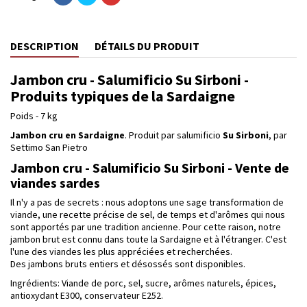
DESCRIPTION
DÉTAILS DU PRODUIT
Jambon cru - Salumificio Su Sirboni -
Produits typiques de la Sardaigne
Poids - 7 kg
Jambon cru en Sardaigne
. Produit par salumificio
Su Sirboni
, par
Settimo San Pietro
Jambon cru - Salumificio Su Sirboni - Vente de
viandes sardes
Il n'y a pas de secrets : nous adoptons une sage transformation de
viande, une recette précise de sel, de temps et d'arômes qui nous
sont apportés par une tradition ancienne. Pour cette raison, notre
jambon brut est connu dans toute la Sardaigne et à l'étranger. C'est
l'une des viandes les plus appréciées et recherchées.
Des jambons bruts entiers et désossés sont disponibles.
Ingrédients: Viande de porc, sel, sucre, arômes naturels, épices,
antioxydant E300, conservateur E252.