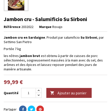
Jambon cru - Salumificio Su Sirboni
Référence
2032022
Marque
Rovajo
Jambon cru en Sardaigne
. Produit par salumificio
Su Sirboni
, par
Settimo San Pietro
Portée 7 kg
les nôtres
jambon brut
est obtenu à partir de cuisses de porc
sélectionnées, soigneusement massées à la main avec du sel, des
arômes et des épices et laissez reposer pendant des jours de
manière artisanale.
99,99 €
Ajouter au panier
Quantité

Partager