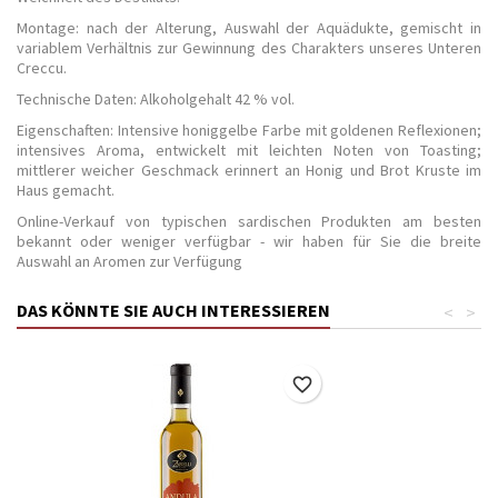
Montage: nach der Alterung, Auswahl der Aquädukte, gemischt in
variablem Verhältnis zur Gewinnung des Charakters unseres Unteren
Creccu.
Technische Daten: Alkoholgehalt 42 % vol.
Eigenschaften: Intensive honiggelbe Farbe mit goldenen Reflexionen;
intensives Aroma, entwickelt mit leichten Noten von Toasting;
mittlerer weicher Geschmack erinnert an Honig und Brot Kruste im
Haus gemacht.
Online-Verkauf von typischen sardischen Produkten am besten
bekannt oder weniger verfügbar - wir haben für Sie die breite
Auswahl an Aromen zur Verfügung
DAS KÖNNTE SIE AUCH INTERESSIEREN
<
>
favorite_border