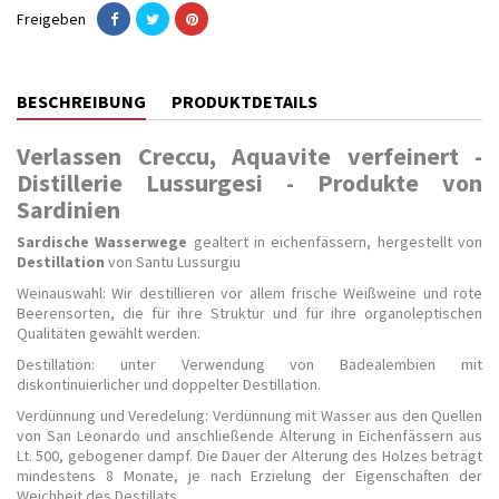
Freigeben
BESCHREIBUNG
PRODUKTDETAILS
Verlassen Creccu, Aquavite verfeinert -
Distillerie Lussurgesi - Produkte von
Sardinien
Sardische Wasserwege
gealtert in eichenfässern, hergestellt von
Destillation
von Santu Lussurgiu
Weinauswahl: Wir destillieren vor allem frische Weißweine und rote
Beerensorten, die für ihre Struktur und für ihre organoleptischen
Qualitäten gewählt werden.
Destillation: unter Verwendung von Badealembien mit
diskontinuierlicher und doppelter Destillation.
Verdünnung und Veredelung: Verdünnung mit Wasser aus den Quellen
von San Leonardo und anschließende Alterung in Eichenfässern aus
Lt. 500, gebogener dampf. Die Dauer der Alterung des Holzes beträgt
mindestens 8 Monate, je nach Erzielung der Eigenschaften der
Weichheit des Destillats.