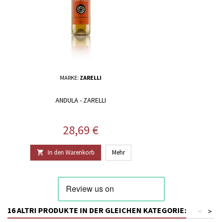
MARKE:
ZARELLI
ANDULA - ZARELLI
Preis
28,69 €
In den Warenkorb
Mehr

16 ALTRI PRODUKTE IN DER GLEICHEN KATEGORIE:
<
>