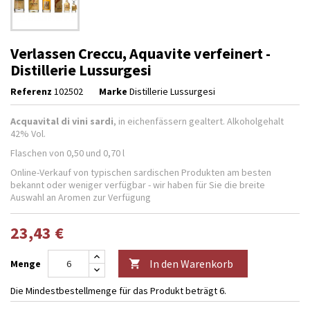
Verlassen Creccu, Aquavite verfeinert -
Distillerie Lussurgesi
Referenz
102502
Marke
Distillerie Lussurgesi
Acquavital di vini sardi
, in eichenfässern gealtert. Alkoholgehalt
42% Vol.
Flaschen von 0,50 und 0,70 l
Online-Verkauf von typischen sardischen Produkten am besten
bekannt oder weniger verfügbar - wir haben für Sie die breite
Auswahl an Aromen zur Verfügung
23,43 €
In den Warenkorb
Menge

Die Mindestbestellmenge für das Produkt beträgt 6.