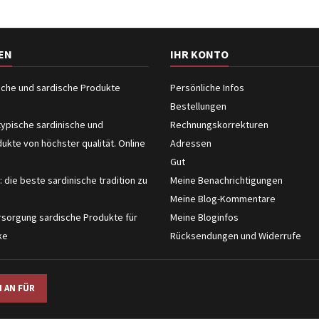
EN
IHR KONTO
ische und sardische Produkte
Persönliche Infos
Bestellungen
typische sardinische und
Rechnungskorrekturen
dukte von höchster qualität. Online
Adressen
Gut
: die beste sardinische tradition zu
Meine Benachrichtigungen
Meine Blog-Kommentare
sorgung sardische Produkte für
Meine Bloginfos
ke
Rücksendungen und Widerrufe