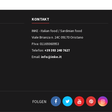
KONTAKT
INKE - Italian food / Sardinian food
Viale Brianza n. 24C 09170 Oristano
P.Iva: 01169360953
Telefon:
+39 393 240 7627
Email:
info@inke.it
FOLGEN