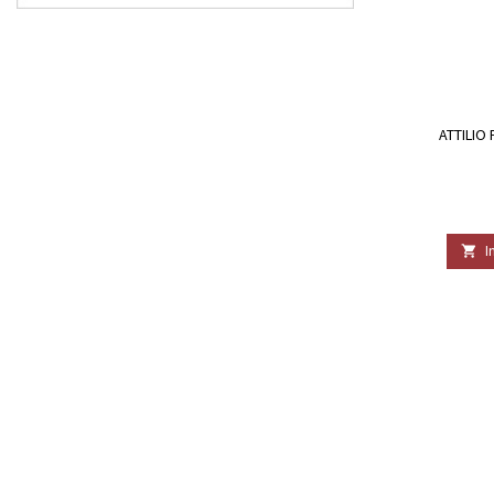
ATTILIO
I
