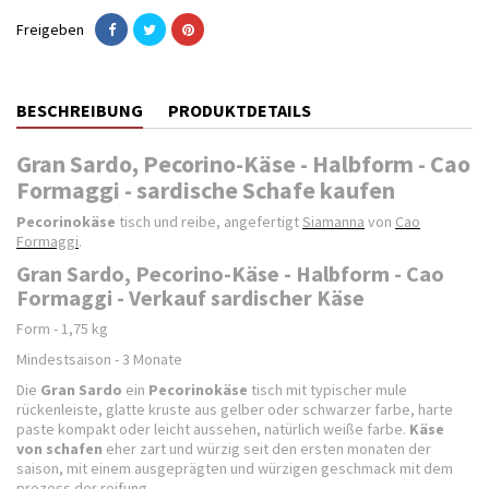
Freigeben
BESCHREIBUNG
PRODUKTDETAILS
Gran Sardo, Pecorino-Käse - Halbform - Cao
Formaggi - sardische Schafe kaufen
Pecorinokäse
tisch und reibe, angefertigt
Siamanna
von
Cao
Formaggi
.
Gran Sardo, Pecorino-Käse - Halbform - Cao
Formaggi - Verkauf sardischer Käse
Form - 1,75 kg
Mindestsaison - 3 Monate
Die
Gran Sardo
ein
Pecorinokäse
tisch mit typischer mule
rückenleiste, glatte kruste aus gelber oder schwarzer farbe, harte
paste kompakt oder leicht aussehen, natürlich weiße farbe.
Käse
von schafen
eher zart und würzig seit den ersten monaten der
saison, mit einem ausgeprägten und würzigen geschmack mit dem
prozess der reifung.