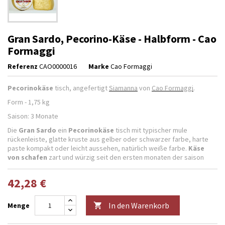
Gran Sardo, Pecorino-Käse - Halbform - Cao
Formaggi
Referenz
CAO0000016
Marke
Cao Formaggi
Pecorinokäse
tisch, angefertigt
Siamanna
von
Cao Formaggi
.
Form - 1,75 kg
Saison: 3 Monate
Die
Gran Sardo
ein
Pecorinokäse
tisch mit typischer mule
rückenleiste, glatte kruste aus gelber oder schwarzer farbe, harte
paste kompakt oder leicht aussehen, natürlich weiße farbe.
Käse
von schafen
zart und würzig seit den ersten monaten der saison
42,28 €
In den Warenkorb
Menge
