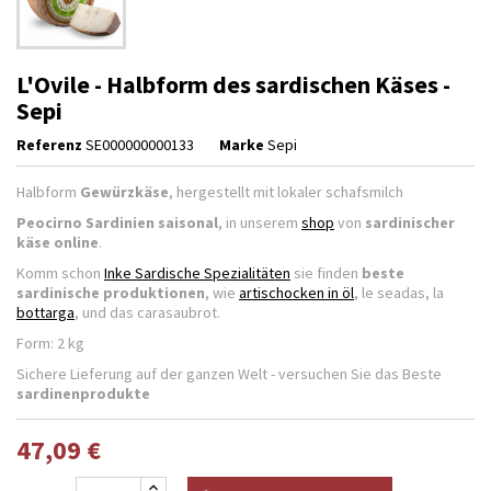
L'Ovile - Halbform des sardischen Käses -
Sepi
Referenz
SE000000000133
Marke
Sepi
Halbform
Gewürzkäse
, hergestellt mit lokaler schafsmilch
Peocirno Sardinien saisonal
, in unserem
shop
von
sardinischer
käse online
.
Komm schon
Inke Sardische Spezialitäten
sie finden
beste
sardinische produktionen
, wie
artischocken in öl
, le seadas, la
bottarga
, und das carasaubrot.
Form: 2 kg
Sichere Lieferung auf der ganzen Welt - versuchen Sie das Beste
sardinenprodukte
47,09 €