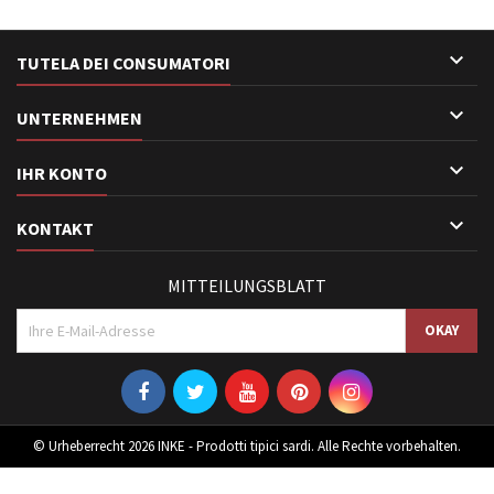

TUTELA DEI CONSUMATORI

UNTERNEHMEN

IHR KONTO

KONTAKT
MITTEILUNGSBLATT
© Urheberrecht 2026 INKE - Prodotti tipici sardi. Alle Rechte vorbehalten.