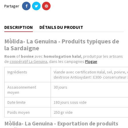
Partager
DESCRIPTION
DÉTAILS DU PRODUIT
Mòlida- La Genuina - Produits typiques de
la Sardaigne
Room
of
bovine
avec
homologation halal
, produit par les artisans
de
coopératif La Genuina
, dans les campagnes
Plogae
Ingrédients
Viande avec certification Halal, sel, poivre
dextrose Antioxydant : E300- conservateur 
Assaisonnement
30 jours
moyen
Date limite
180 jours sous vide
Poids moyen
250 gr vide
Mòlida- La Genuina - Exportation de produits