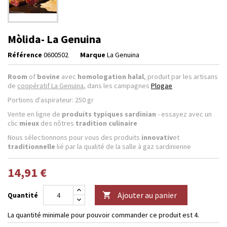
Mòlida- La Genuina
Référence
0600502
Marque
La Genuina
Room
of
bovine
avec
homologation halal
, produit par les artisans
de
coopératif La Genuina
, dans les campagnes
Plogae
Portions d'aspirateur: 250 gr
Vente en ligne de
produits typiques sardinian
- essayez avec un
clic
mieux
des nôtres
tradition culinaire
Nous sélectionnons pour vous des produits
innovativ
et
traditionnelle
lié par la qualité de la salle à gaz sardinienne
14,91 €
Ajouter au panier
Quantité

La quantité minimale pour pouvoir commander ce produit est 4.