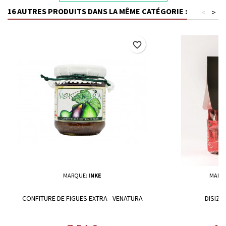
16 AUTRES PRODUITS DANS LA MÊME CATÉGORIE :
<
>
favorite_border
MARQUE:
INKE
MARQ
CONFITURE DE FIGUES EXTRA - VENATURA
DISIZZ