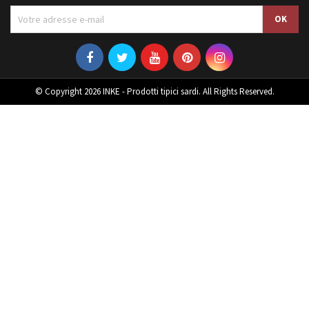
© Copyright 2026 INKE - Prodotti tipici sardi. All Rights Reserved.