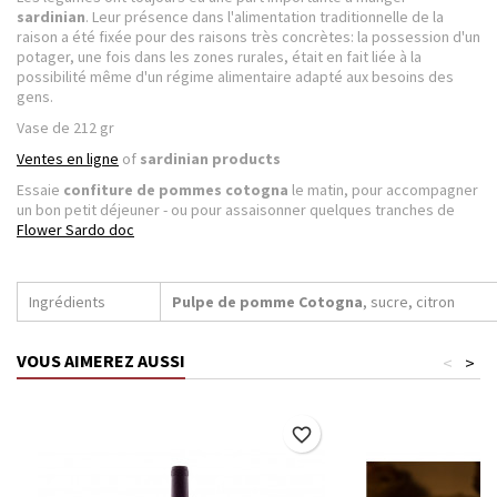
sardinian
. Leur présence dans l'alimentation traditionnelle de la
raison a été fixée pour des raisons très concrètes: la possession d'un
potager, une fois dans les zones rurales, était en fait liée à la
possibilité même d'un régime alimentaire adapté aux besoins des
gens.
Vase de 212 gr
Ventes en ligne
of
sardinian products
Essaie
confiture de pommes cotogna
le matin, pour accompagner
un bon petit déjeuner - ou pour assaisonner quelques tranches de
Flower Sardo doc
Ingrédients
Pulpe de pomme Cotogna
, sucre, citron
VOUS AIMEREZ AUSSI
<
>
favorite_border