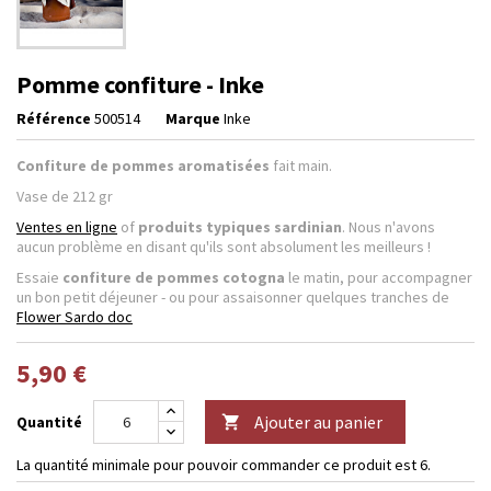
Pomme confiture - Inke
Référence
500514
Marque
Inke
Confiture de pommes aromatisées
fait main.
Vase de 212 gr
Ventes en ligne
of
produits typiques sardinian
. Nous n'avons
aucun problème en disant qu'ils sont absolument les meilleurs !
Essaie
confiture de pommes cotogna
le matin, pour accompagner
un bon petit déjeuner - ou pour assaisonner quelques tranches de
Flower Sardo doc
5,90 €
Ajouter au panier
Quantité

La quantité minimale pour pouvoir commander ce produit est 6.