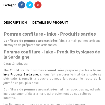
Partager
DESCRIPTION
DÉTAILS DU PRODUIT
Pomme confiture - Inke - Produits sardes
Confiture de pommes aromatisées
faits à la main par nos artisans,
au moyen de préparations artisanales.
Pomme confiture - Inke - Produits typiques de
la Sardaigne
Caractéristiques:
The
Confiture de pommes aromatisées
préparés par les artisans
Inke Produits Sardaigne
, il nous fait savourer le fruit dans toute sa
plénitude. Il remplit la bouche et nous fait passer le reste de la
journée un peu plus doux.
Confiture de pommes aromatisées
fait main avec des ingrédients
incroyablement faits à la main, qui proviennent de nos cultures
intactes.
Les légumes ont toujours eu une part importante à manger