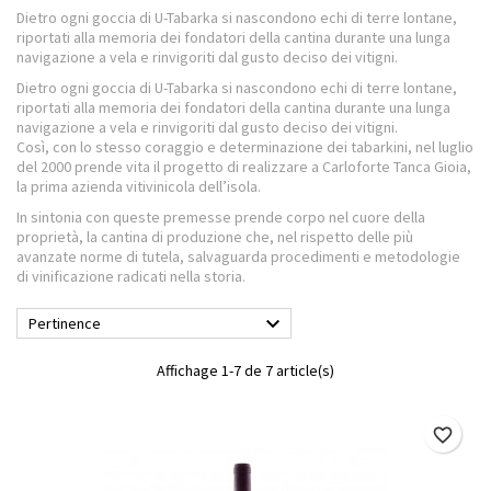
Dietro ogni goccia di U-Tabarka si nascondono echi di terre lontane,
riportati alla memoria dei fondatori della cantina durante una lunga
navigazione a vela e rinvigoriti dal gusto deciso dei vitigni.
Dietro ogni goccia di U-Tabarka si nascondono echi di terre lontane,
riportati alla memoria dei fondatori della cantina durante una lunga
navigazione a vela e rinvigoriti dal gusto deciso dei vitigni.
Così, con lo stesso coraggio e determinazione dei tabarkini, nel luglio
del 2000 prende vita il progetto di realizzare a Carloforte Tanca Gioia,
la prima azienda vitivinicola dell’isola.
In sintonia con queste premesse prende corpo nel cuore della
proprietà, la cantina di produzione che, nel rispetto delle più
avanzate norme di tutela, salvaguarda procedimenti e metodologie
di vinificazione radicati nella storia.

Pertinence
Affichage 1-7 de 7 article(s)
favorite_border