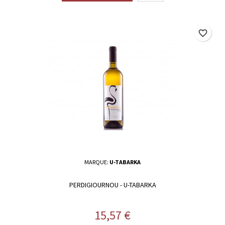
favorite_border
MARQUE:
U-TABARKA
PERDIGIOURNOU - U-TABARKA
Prix
15,57 €