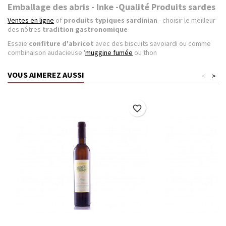
Emballage des abris - Inke -Qualité Produits sardes
Ventes en ligne
of
produits typiques sardinian
- choisir le meilleur
des nôtres
tradition gastronomique
Essaie
confiture d'abricot
avec des biscuits savoiardi ou comme
combinaison audacieuse '
muggine fumée
ou thon
VOUS AIMEREZ AUSSI
<
>
favorite_border