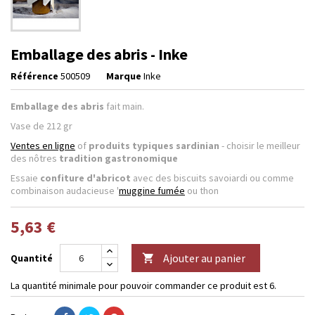
Emballage des abris - Inke
Référence
500509
Marque
Inke
Emballage des abris
fait main.
Vase de 212 gr
Ventes en ligne
of
produits typiques sardinian
- choisir le meilleur
des nôtres
tradition gastronomique
Essaie
confiture d'abricot
avec des biscuits savoiardi ou comme
combinaison audacieuse '
muggine fumée
ou thon
5,63 €
Ajouter au panier
Quantité

La quantité minimale pour pouvoir commander ce produit est 6.