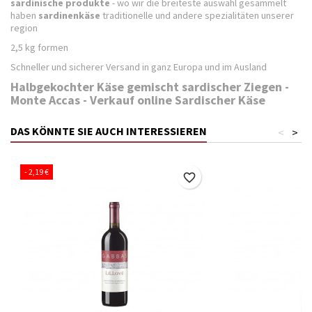
sardinische produkte
- wo wir die breiteste auswahl gesammelt
haben
sardinenkäse
traditionelle und andere spezialitäten unserer
region
2,5 kg formen
Schneller und sicherer Versand in ganz Europa und im Ausland
Halbgekochter Käse gemischt sardischer Ziegen -
Monte Accas - Verkauf online Sardischer Käse
DAS KÖNNTE SIE AUCH INTERESSIEREN
<
>
- 2,19 €
favorite_border