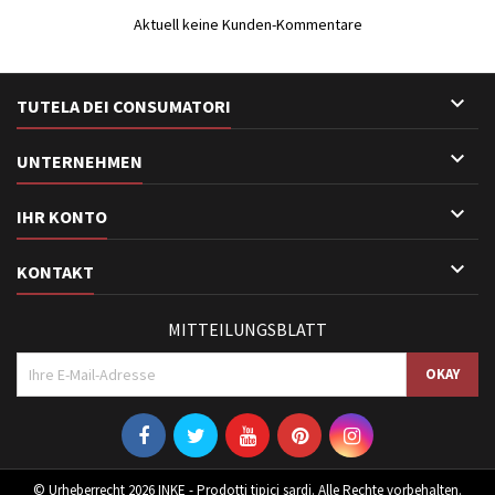
Aktuell keine Kunden-Kommentare

TUTELA DEI CONSUMATORI

UNTERNEHMEN

IHR KONTO

KONTAKT
MITTEILUNGSBLATT
© Urheberrecht 2026 INKE - Prodotti tipici sardi. Alle Rechte vorbehalten.