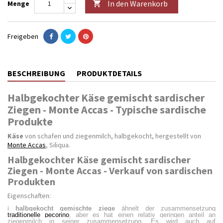
In den Warenkorb
Menge

Freigeben
BESCHREIBUNG
PRODUKTDETAILS
Halbgekochter Käse gemischt sardischer
Ziegen - Monte Accas - Typische sardische
Produkte
Käse
von schafen und ziegenmilch, halbgekocht, hergestellt von
Monte Accas
, Siliqua.
Halbgekochter Käse gemischt sardischer
Ziegen - Monte Accas - Verkauf von sardischen
Produkten
Eigenschaften:
i
halbgekocht
gemischte ziege
ähnelt der zusammensetzung
traditionelle pecorino
, aber es hat einen relativ geringen anteil an
ziegenmilch in seiner zusammensetzung. Es wird auch auf