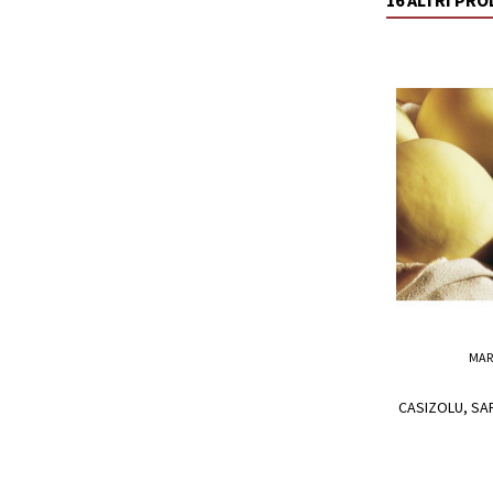
16 ALTRI PR
MAR
CASIZOLU, SA