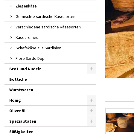
Ziegenkäse
Gemischte sardische Käsesorten
Verschiedene sardische Käsesorten
Käsecremes
Schafskäse aus Sardinien
Fiore Sardo Dop
Brot und Nudeln
Bottiche
Wurstwaren
Honig
Olivenöl
Spezialitäten
Süßigkeiten