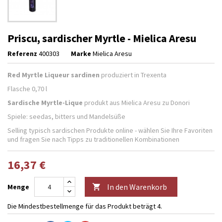
Priscu, sardischer Myrtle - Mielica Aresu
Referenz
400303
Marke
Mielica Aresu
Red Myrtle Liqueur
sardinen
produziert in Trexenta
Flasche 0,70 l
Sardische Myrtle-Lique
produkt aus Mielica Aresu zu Donori
Spiele: seedas, bitters und Mandelsüße
Selling typisch sardischen Produkte online - wählen Sie Ihre Favoriten
und fragen Sie nach Tipps zu traditionellen Kombinationen
16,37 €
In den Warenkorb
Menge

Die Mindestbestellmenge für das Produkt beträgt 4.