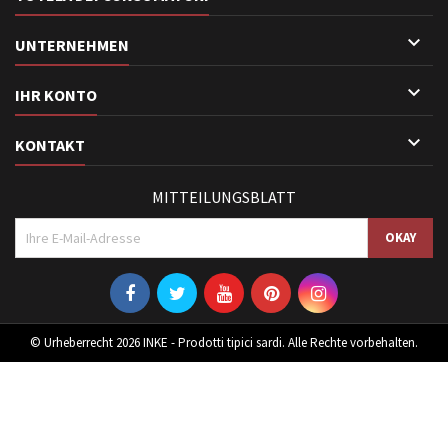

UNTERNEHMEN

IHR KONTO

KONTAKT
MITTEILUNGSBLATT
© Urheberrecht 2026 INKE - Prodotti tipici sardi. Alle Rechte vorbehalten.