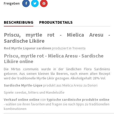
Freigeben
BESCHREIBUNG
PRODUKTDETAILS
Priscu, myrtle rot - Mielica Aresu -
Sardische Liköre
Red Myrtle Liqueur
sardinen
produziert in Trexenta
Priscu, myrtle rot - Mielica Aresu - Sardische
Liköre online
Die Mirtus communis wurde in der ländlichen Flora Sardiniens
geboren. Aus seinen kleinen lila Beeren, nach einem alten Rezept
wird der traditionelle Myrtle Likör gezogen. Alkoholgehalt: 28% Vol.
Sardische Myrtle-Lique
produkt aus Mielica Aresu zu Donori
Spiele: seedas, bitters und Mandelsüße
Verkauf
online online
von
typische sardinische produkte online
- wählen sie ihren favoriten und fragen sie nach tipps zu traditionellen
kombinationen