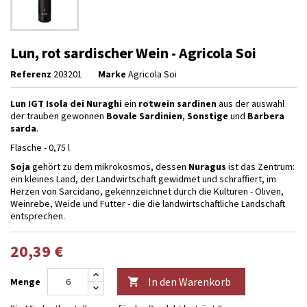
Lun, rot sardischer Wein - Agricola Soi
Referenz
203201
Marke
Agricola Soi
Lun IGT Isola dei Nuraghi
ein
rotwein
sardinen
aus der auswahl
der trauben gewonnen
Bovale Sardinien
,
Sonstige
und
Barbera
sarda
.
Flasche - 0,75 l
Soja
gehört zu dem mikrokosmos, dessen
Nuragus
ist das Zentrum:
ein kleines Land, der Landwirtschaft gewidmet und schraffiert, im
Herzen von Sarcidano, gekennzeichnet durch die Kulturen - Oliven,
Weinrebe, Weide und Futter - die die landwirtschaftliche Landschaft
entsprechen.
20,39 €
In den Warenkorb
Menge
