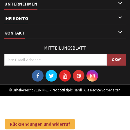

UNTERNEHMEN

IHR KONTO

KONTAKT
MITTEILUNGSBLATT
© Urheberrecht 2026 INKE - Prodotti tipici sardi. Alle Rechte vorbehalten.
Rücksendungen und Widerruf