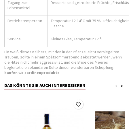
Zugang zum
Desserts und getrocknete Früchte, Frischkä
Lebensmittel
Betriebstemperatur
Temperatur 12-14°C mit 75 % Luftfeuchtigkeit
Flasche
Service
Kleines Glas, Temperatur 12 °C
Ein Weiß dieses Kalibers, mit den in der Pflanze leicht versiegelten
Trauben, sollte in einem Spätsommerabend gekostet werden, wenn
die Hitze nicht mehr aggressiv ist, und die Brise des Meeres
begleitet die sekundären Düfte dieser wunderbaren Schöpfung:
kaufen
wir
sardinenprodukte
DAS KÖNNTE SIE AUCH INTERESSIEREN
<
>
favorite_border