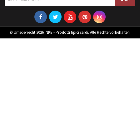
© Urheberrecht 2026 INKE - Prodotti tipici sardi. Alle Rechte vorbehalten.