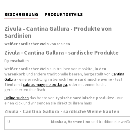
BESCHREIBUNG
PRODUKTDETAILS
Zivula - Cantina Gallura - Produkte von
Sardinien
Weißer sardischer Wein
von rosinen.
Zivula - Cantina Gallura - sardische Produkte
Eigenschaften:
Weißer sardischer Wein
aus trauben von moskito,
in den
warenkorb
und andere traditionelle beeren, hergestellt von
Cantina
Gallura
- eine einrichtung im bereich
feine sardinische weine
- test
Zivula
mit
cabras muggine bottarga
, oder mit einem leicht
geräucherten thunfisch
Online suchen
das beste von
typische sardinische produkte
- nur
einen klick und wir senden sie direkt zu ihrem haus
Zivula - Cantina Gallura - sardische Weine kaufen
U
Moskau
,
Vermentino
und traditionelle weiß