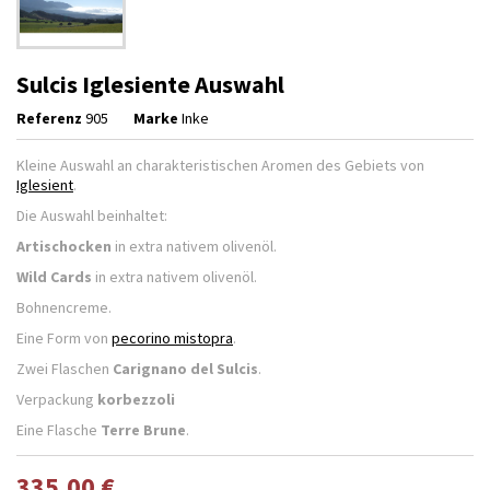
Sulcis Iglesiente Auswahl
Referenz
905
Marke
Inke
Kleine Auswahl an charakteristischen Aromen des Gebiets von
Iglesient
.
Die Auswahl beinhaltet:
Artischocken
in extra nativem olivenöl.
Wild Cards
in extra nativem olivenöl.
Bohnencreme.
Eine Form von
pecorino mistopra
.
Zwei Flaschen
Carignano del Sulcis
.
Verpackung
korbezzoli
Eine Flasche
Terre Brune
.
335,00 €