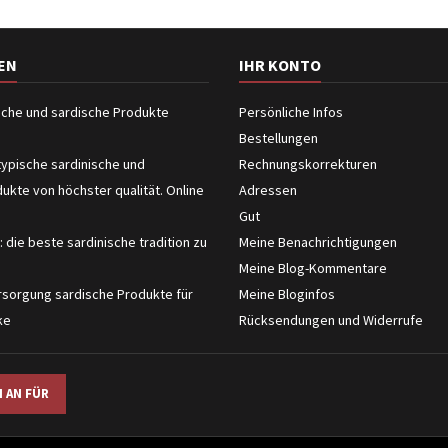
EN
IHR KONTO
ische und sardische Produkte
Persönliche Infos
Bestellungen
typische sardinische und
Rechnungskorrekturen
dukte von höchster qualität. Online
Adressen
Gut
: die beste sardinische tradition zu
Meine Benachrichtigungen
Meine Blog-Kommentare
sorgung sardische Produkte für
Meine Bloginfos
ke
Rücksendungen und Widerrufe