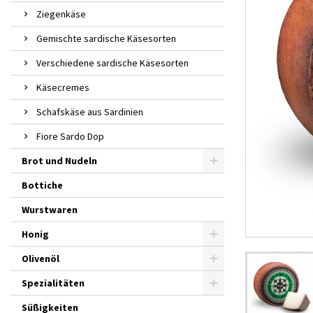
Ziegenkäse
Gemischte sardische Käsesorten
Verschiedene sardische Käsesorten
Käsecremes
Schafskäse aus Sardinien
Fiore Sardo Dop
Brot und Nudeln
Bottiche
Wurstwaren
Honig
Olivenöl
Spezialitäten
Süßigkeiten