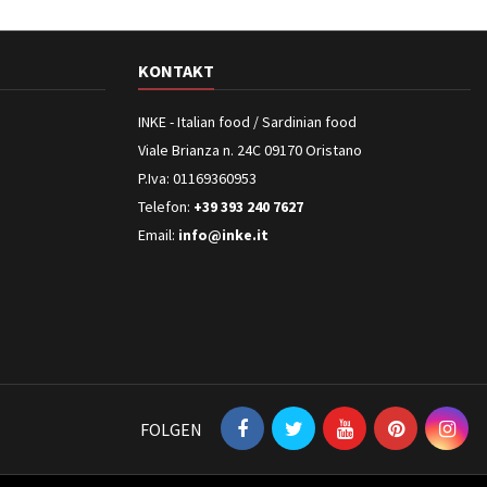
KONTAKT
INKE - Italian food / Sardinian food
Viale Brianza n. 24C 09170 Oristano
P.Iva: 01169360953
Telefon:
+39 393 240 7627
Email:
info@inke.it
FOLGEN