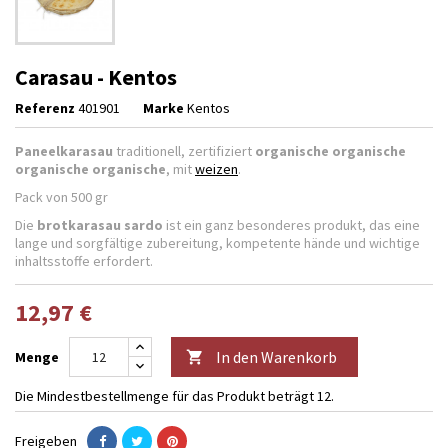
Carasau - Kentos
Referenz
401901
Marke
Kentos
Paneelkarasau
traditionell, zertifiziert
organische organische
organische organische
, mit
weizen
.
Pack von 500 gr
Die
brotkarasau sardo
ist ein ganz besonderes produkt, das eine
lange und sorgfältige zubereitung, kompetente hände und wichtige
inhaltsstoffe erfordert.
12,97 €
In den Warenkorb
Menge

Die Mindestbestellmenge für das Produkt beträgt 12.
Freigeben