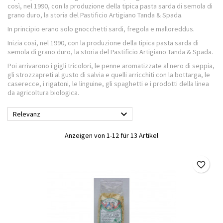
così, nel 1990, con la produzione della tipica pasta sarda di semola di
grano duro, la storia del Pastificio Artigiano Tanda & Spada.
In principio erano solo gnocchetti sardi, fregola e malloreddus.
Inizia così, nel 1990, con la produzione della tipica pasta sarda di
semola di grano duro, la storia del Pastificio Artigiano Tanda & Spada.
Poi arrivarono i gigli tricolori, le penne aromatizzate al nero di seppia,
gli strozzapreti al gusto di salvia e quelli arricchiti con la bottarga, le
caserecce, i rigatoni, le linguine, gli spaghetti e i prodotti della linea
da agricoltura biologica.

Relevanz
Anzeigen von 1-12 für 13 Artikel
favorite_border