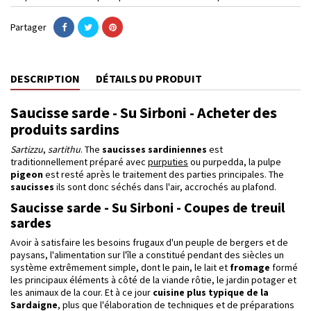
Partager
DESCRIPTION
DÉTAILS DU PRODUIT
Saucisse sarde - Su Sirboni - Acheter des
produits sardins
Sartizzu
,
sartithu
. The
saucisses sardiniennes
est
traditionnellement préparé avec
purputies
ou purpedda, la pulpe
pigeon
est resté après le traitement des parties principales. The
saucisses
ils sont donc séchés dans l'air, accrochés au plafond.
Saucisse sarde - Su Sirboni - Coupes de treuil
sardes
Avoir à satisfaire les besoins frugaux d'un peuple de bergers et de
paysans, l'alimentation sur l'île a constitué pendant des siècles un
système extrêmement simple, dont le pain, le lait et
fromage
formé
les principaux éléments à côté de la viande rôtie, le jardin potager et
les animaux de la cour. Et à ce jour
cuisine
plus typique de la
Sardaigne
, plus que l'élaboration de techniques et de préparations