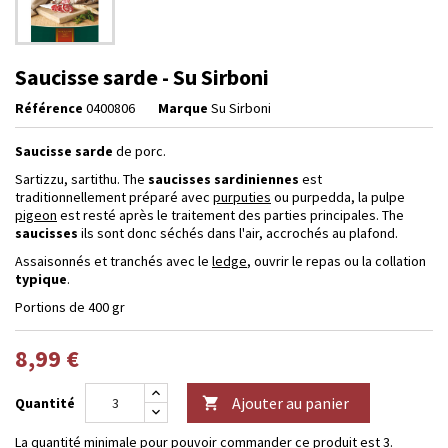
Saucisse sarde - Su Sirboni
Référence
0400806
Marque
Su Sirboni
Saucisse sarde
de porc.
Sartizzu, sartithu. The
saucisses sardiniennes
est
traditionnellement préparé avec
purputies
ou purpedda, la pulpe
pigeon
est resté après le traitement des parties principales. The
saucisses
ils sont donc séchés dans l'air, accrochés au plafond.
Assaisonnés et tranchés avec le
ledge
, ouvrir le repas ou la collation
typique
.
Portions de 400 gr
8,99 €
Ajouter au panier
Quantité

La quantité minimale pour pouvoir commander ce produit est 3.