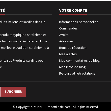
ÉTÉ
VOTRE COMPTE
duits italiens et sardins dans le
Informations personnelles
Commandes
produits typiques sardiniens et
Avoirs
us haute qualité. Acheter en ligne
Adresses
a meilleure tradition sardinienne à
Bons de réduction
Mes alertes
entaires Produits sardins pour
Mes commentaires de blog
ke
Mes infos de blog
Retours et rétractations
© Copyright 2026 INKE - Prodotti tipici sardi. All Rights Reserved.