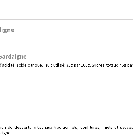
ligne
 Sardaigne
cidité: acide citrique. Fruit utilisé: 35g par 100g. Sucres totaux: 45g par
ion de desserts artisanaux traditionnels, confitures, miels et sauces
daigne.