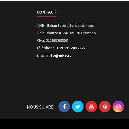
CONTACT
INKE - Italian food / Sardinian food
Viale Brianza n. 24C 09170 Oristano
P.Iva: 01169360953
Téléphone:
+39 393 240 7627
Email:
info@inke.it
NOUS SUIVRE