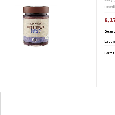
Expédi
8,1
Quant
La qua
Partag