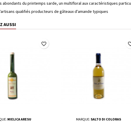
s abondants du printemps sarde, un multifloral aux caractéristiques partic
'artisans qualifiés producteurs de gâteaux d'amande typiques
Z AUSSI
favorite_border
favorite_
QUE:
MIELICA ARESU
MARQUE:
SALTO DI COLORAS