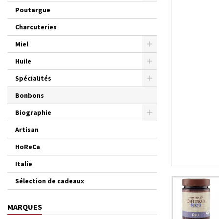
Poutargue
Charcuteries
Miel
Huile
Spécialités
Bonbons
Biographie
Artisan
HoReCa
Italie
Sélection de cadeaux
MARQUES