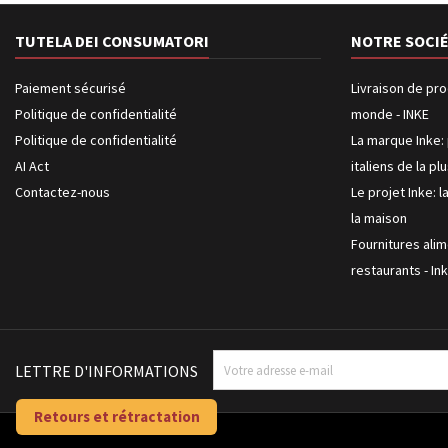
TUTELA DEI CONSUMATORI
NOTRE SOCI
Paiement sécurisé
Livraison de pro
Politique de confidentialité
monde - INKE
Politique de confidentialité
La marque Inke: 
AI Act
italiens de la pl
Contactez-nous
Le projet Inke: l
la maison
Fournitures alim
restaurants - In
LETTRE D'INFORMATIONS
Retours et rétractation