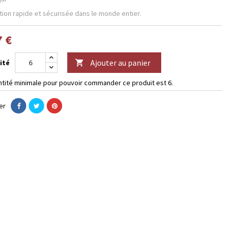
tion rapide et sécurisée dans le monde entier.
7 €
Ajouter au panier
ité

ntité minimale pour pouvoir commander ce produit est 6.
er